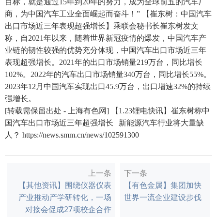
目标，就是通过15年到20年的努力，成为全球前五的汽车厂
商，为中国汽车工业全面崛起而奋斗！” 【崔东树：中国汽车
出口市场近三年表现超强增长】乘联会秘书长崔东树发文
称，自2021年以来，随着世界新冠疫情的爆发，中国汽车产
业链的韧性较强的优势充分体现，中国汽车出口市场近三年
表现超强增长。2021年的出口市场销量219万台，同比增长
102%。2022年的汽车出口市场销量340万台，同比增长55%。
2023年12月中国汽车实现出口45.9万台，出口增速32%的持续
强增长。
[转载需保留出处 - 上海有色网] 【1.23锂电快讯】崔东树称中
国汽车出口市场近三年超强增长 | 新能源汽车行业将大量缺
人？ https://news.smm.cn/news/102591300
上一条
下一条
【其他资讯】围绕仪器仪表
【有色金属】集团加快
产业推动产学研转化，一场
世界一流企业建设步伐
对接会促成27项校企合作