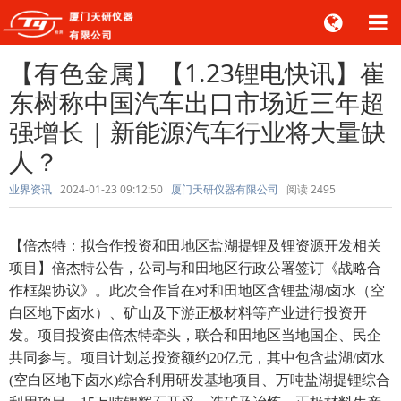
【有色金属】【1.23锂电快讯】崔
东树称中国汽车出口市场近三年超
强增长 | 新能源汽车行业将大量缺
人？
业界资讯
2024-01-23 09:12:50
厦门天研仪器有限公司
阅读
2495
【倍杰特：拟合作投资和田地区盐湖提锂及锂资源开发相关
项目】倍杰特公告，公司与和田地区行政公署签订《战略合
作框架协议》。此次合作旨在对和田地区含锂盐湖/卤水（空
白区地下卤水）、矿山及下游正极材料等产业进行投资开
发。项目投资由倍杰特牵头，联合和田地区当地国企、民企
共同参与。项目计划总投资额约20亿元，其中包含盐湖/卤水
(空白区地下卤水)综合利用研发基地项目、万吨盐湖提锂综合