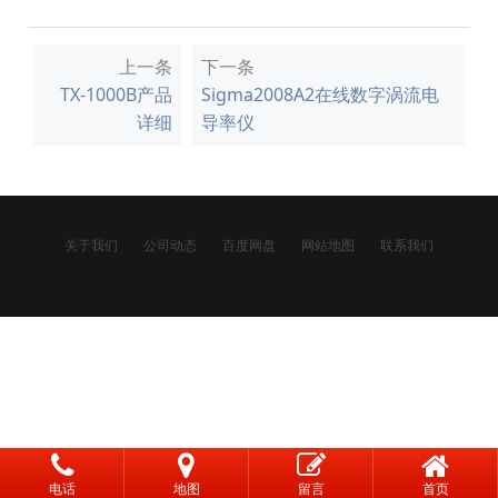
上一条
下一条
TX-1000B产品
Sigma2008A2在线数字涡流电
详细
导率仪
关于我们
公司动态
百度网盘
网站地图
联系我们
电话
地图
留言
首页